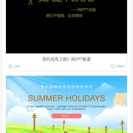
我的成長之路》純PPT動畫
1067
279