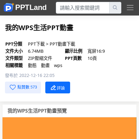
我的WPS生活PPT動畫
PPT分類
PPT下載
>
PPT動畫下載
文件大小
6.74MB
顯示比例
寬屏16:9
文件類型
ZIP壓縮文件
PPT頁數
10頁
相關標籤
動態
動畫
wps
發布於 2022-12-16 22:05
點贊數 573
評論
我的WPS生活PPT動畫預覽