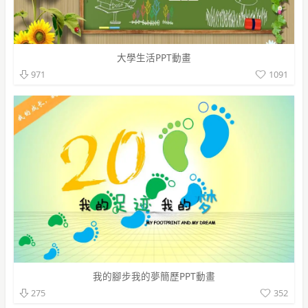
大學生活PPT動畫
1091
971
我的腳步我的夢簡歷PPT動畫
352
275