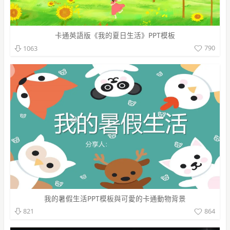
卡通英語版《我的夏日生活》PPT模板
790
1063
我的暑假生活PPT模板與可愛的卡通動物背景
864
821