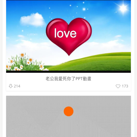
老公我愛死你了PPT動畫
173
214