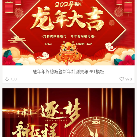
龍年年終總結暨新年計劃彙報PPT模板
978
730