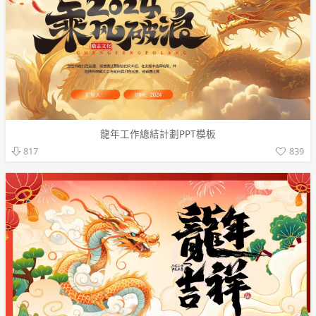
龍年工作總結計劃PPT模板
839
817