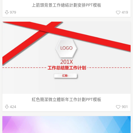
上箭頭背景工作總結計劃安排PPT模板
419
979
紅色簡潔微立體新年工作計劃PPT模板
901
424