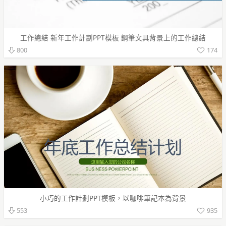
工作總結 新年工作計劃PPT模板 鋼筆文具背景上的工作總結
174
800
小巧的工作計劃PPT模板，以咖啡筆記本為背景
935
553