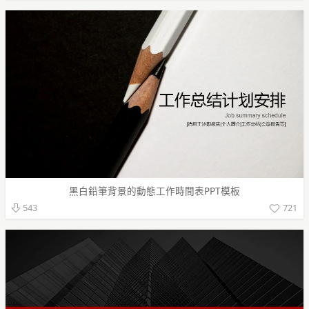
黑白鉛筆背景的動態工作時間表PPT模板
721
543