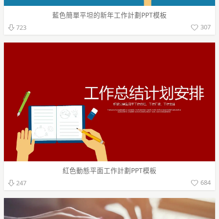
藍色簡單平坦的新年工作計劃PPT模板
307
723
紅色動態平面工作計劃PPT模板
684
247