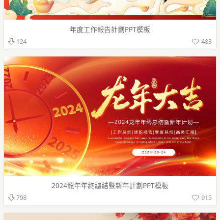
年度工作報告計劃PPT模板
483
124
2024龍年年終總結暨新年計劃PPT模板
915
798