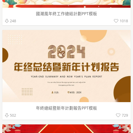
國潮風年終工作總結計劃PPT模板
1018
248
年終總結暨新年計劃報告PPT模板
729
502