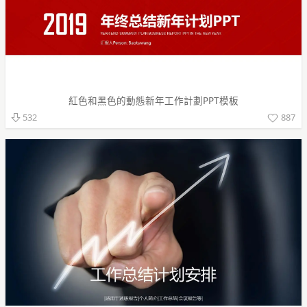
紅色和黑色的動態新年工作計劃PPT模板
887
532