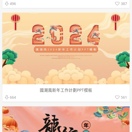
387
496
國潮風新年工作計劃PPT模板
561
664