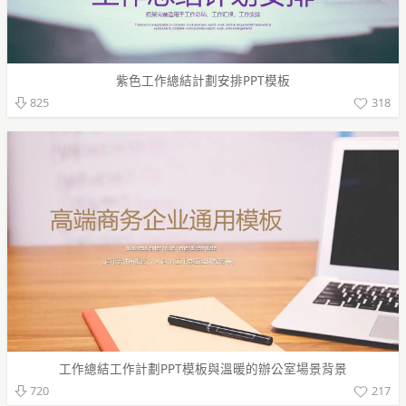
紫色工作總結計劃安排PPT模板
318
825
工作總結工作計劃PPT模板與溫暖的辦公室場景背景
217
720