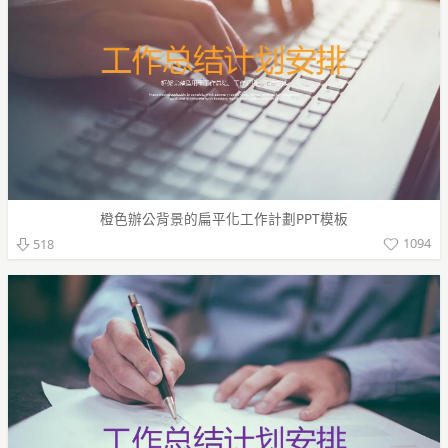
橙色辦公背景的扁平化工作計劃PPT模板
1094
518