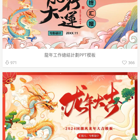
龍年工作總結計劃PPT模板
366
971