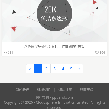
灰色簡潔多邊形背景的工作計劃PPT模板
864
381
«
1
2
3
4
5
»
關於我們
|
版權聲明
|
網站地圖
|
問題反饋
PPT樂園 - pptland.com
Copyright @ 2026 - Cloudsphere Innovation Limited. All rights
reserved.