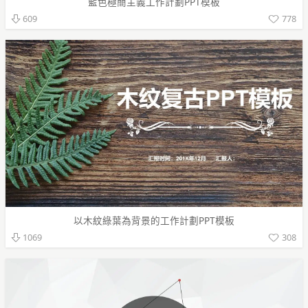
藍色極簡主義工作計劃PPT模板
778
609
以木紋綠葉為背景的工作計劃PPT模板
308
1069