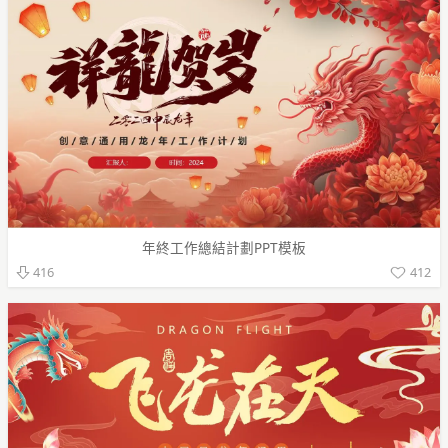
年終工作總結計劃PPT模板
412
416