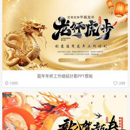
龍年年終工作總結計劃PPT模板
249
1060