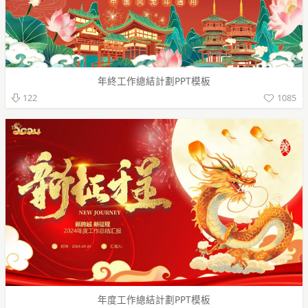
年終工作總結計劃PPT模板
1085
122
年度工作總結計劃PPT模板