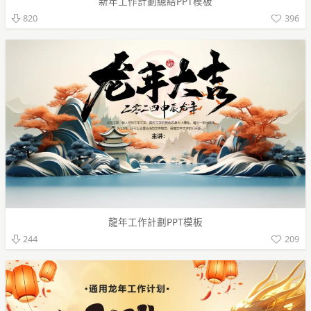
新年工作計劃總結PPT模板
396
820
龍年工作計劃PPT模板
209
244