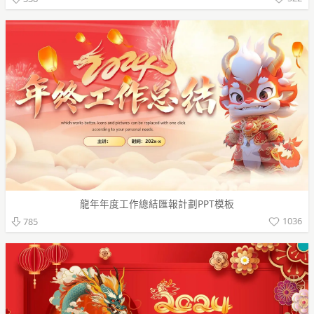
龍年年度工作總結匯報計劃PPT模板
1036
785