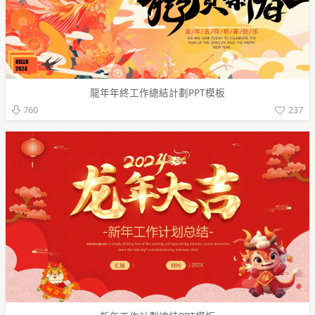
龍年年終工作總結計劃PPT模板
237
760