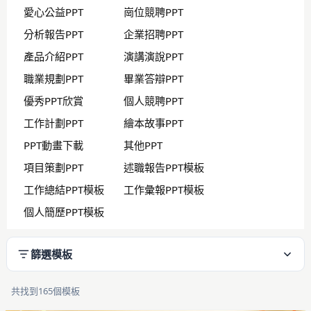
愛心公益PPT
崗位競聘PPT
分析報告PPT
企業招聘PPT
產品介紹PPT
演講演說PPT
職業規劃PPT
畢業答辯PPT
優秀PPT欣賞
個人競聘PPT
工作計劃PPT
繪本故事PPT
PPT動畫下載
其他PPT
項目策劃PPT
述職報告PPT模板
工作總結PPT模板
工作彙報PPT模板
個人簡歷PPT模板
篩選模板
共找到165個模板