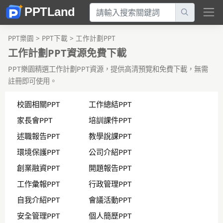
PPT樂園
>
PPT下載
>
工作計劃PPT
工作計劃PPT資源免費下載
PPT樂園精選工作計劃PPT資源，提供高清預覽和免費下載，無需
註冊即可使用。
校園相關PPT
工作總結PPT
家長會PPT
培訓課件PPT
述職報告PPT
教學說課PPT
環境保護PPT
公司介紹PPT
創業融資PPT
開題報告PPT
工作彙報PPT
行政管理PPT
自我介紹PPT
會議活動PPT
安全管理PPT
個人簡歷PPT