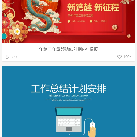
年終工作彙報總結計劃PPT模板
1024
389