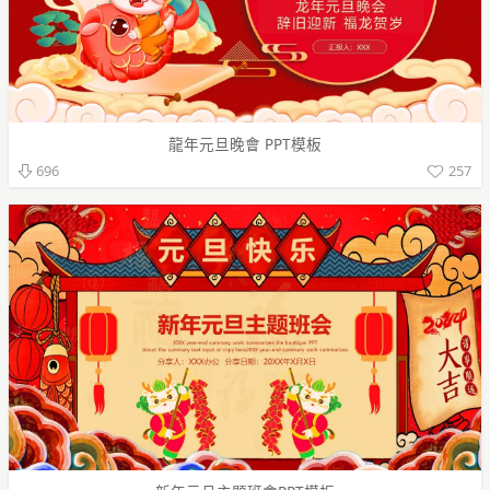
龍年元旦晚會 PPT模板
257
696