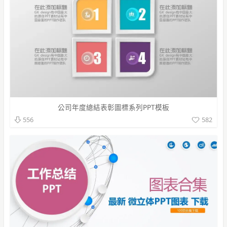
公司年度總結表彰圖標系列PPT模板
582
556