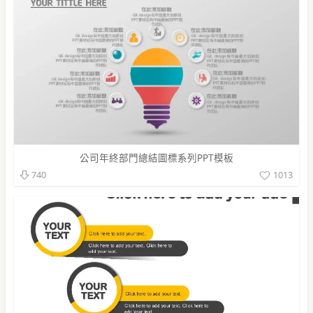
公司年終部門總結圖標系列PPT模板
1013
740