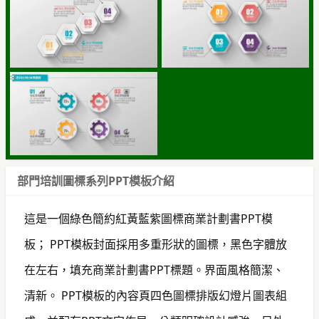
部門培訓圖標系列PPT模板介紹
這是一個綠色簡約紅黃藍紫圖標商業計劃書PPT模
板； PPT模板封面採用多重形狀的圖標，黑色字體放
在左右，填充商業計劃書PPT標題。界面風格簡潔、
清新。 PPT模板的內容頁四色圖標排版幻燈片圖表組