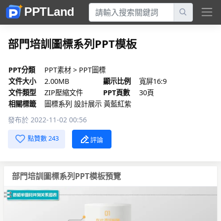
部門培訓圖標系列PPT模板
PPT分類
PPT素材
>
PPT圖標
文件大小
2.00MB
顯示比例
寬屏16:9
文件類型
ZIP壓縮文件
PPT頁數
30頁
相關標籤
圖標系列 設計展示 黃藍紅紫
發布於 2022-11-02 00:56
點贊數 243
評論
部門培訓圖標系列PPT模板預覽