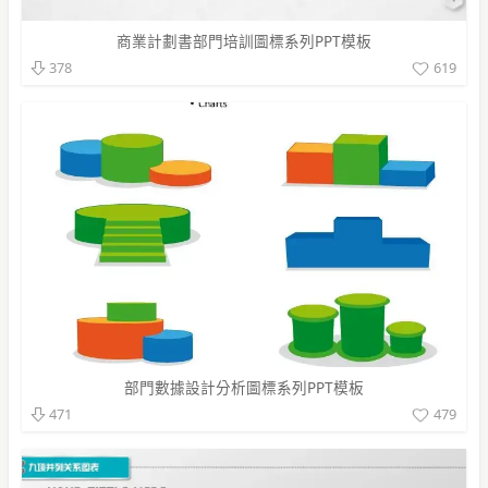
商業計劃書部門培訓圖標系列PPT模板
619
378
部門數據設計分析圖標系列PPT模板
479
471