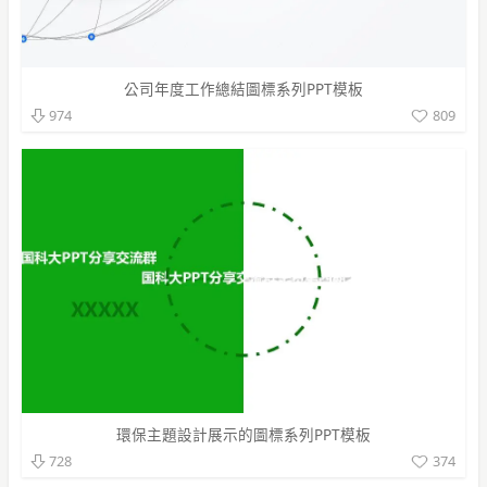
公司年度工作總結圖標系列PPT模板
809
974
環保主題設計展示的圖標系列PPT模板
374
728