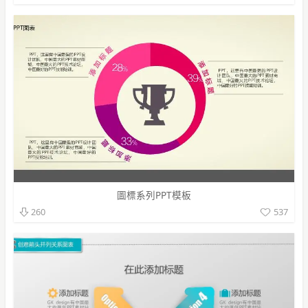
圖標系列PPT模板
537
260