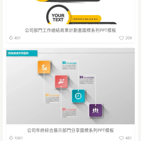
公司部門工作總結商業計劃書圖標系列PPT模板
209
401
公司年終綜合展示部門分享圖標系列PPT模板
481
1061