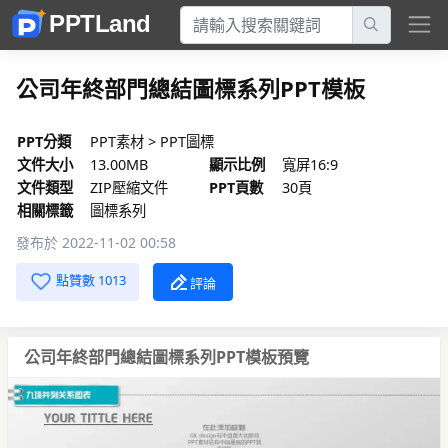
公司年終部門總結圖標系列PPT模板
PPT分類
PPT素材
>
PPT圖標
文件大小
13.00MB
顯示比例
寬屏16:9
文件類型
ZIP壓縮文件
PPT頁數
30頁
相關標籤
圖標系列
發布於 2022-11-02 00:58
點贊數 1013
評論
公司年終部門總結圖標系列PPT模板預覽