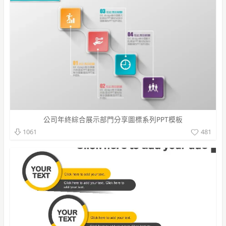
公司年終綜合展示部門分享圖標系列PPT模板
481
1061