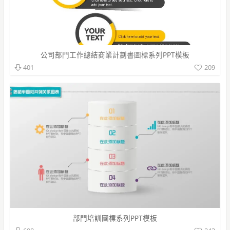
公司部門工作總結商業計劃書圖標系列PPT模板
209
401
部門培訓圖標系列PPT模板