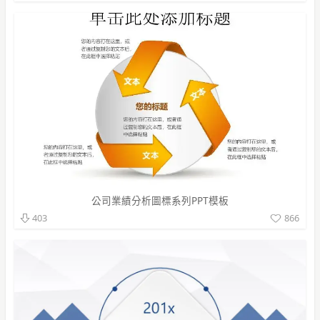
公司業績分析圖標系列PPT模板
866
403