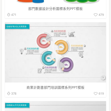
部門數據設計分析圖標系列PPT模板
479
471
商業計劃書部門培訓圖標系列PPT模板
619
378