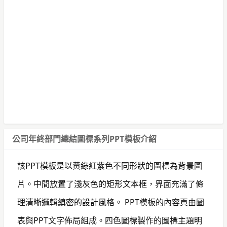
公司年終部門總結圖標系列PPT模板介紹
該PPT模板是以黃綠紅紫色不同形狀的圖標為背景圖
片。中間放置了淺灰色的矩形文本框，界面充滿了條
理清晰邏輯縝密的設計風格。 PPT模板的內容頁由圖
表與PPT文字佈局組成。四色圖標製作的圖標主題明