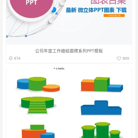
公司年度工作總結圖標系列PPT模板
809
974