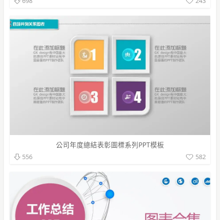
243
698
公司年度總結表彰圖標系列PPT模板
582
556