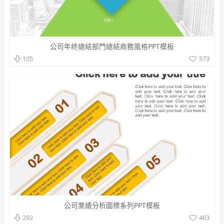
公司年終總結部門總結商務風格PPT模板
573
105
公司業績分析圖標系列PPT模板
463
292