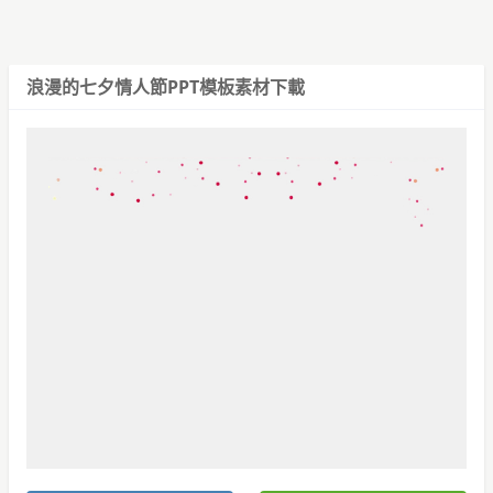
浪漫的七夕情人節PPT模板
素材下載