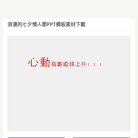
浪漫的七夕情人節PPT模板
素材下載