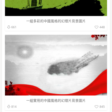
一組多彩的中國風格的幻燈片背景圖片
448
661
一組實用的中國風格的幻燈片背景圖片
845
814