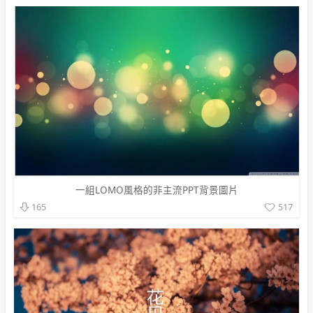
一組LOMO風格的非主流PPT背景圖片
517
165