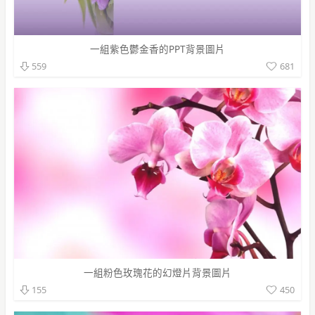
一組紫色鬱金香的PPT背景圖片
681
559
一組粉色玫瑰花的幻燈片背景圖片
450
155