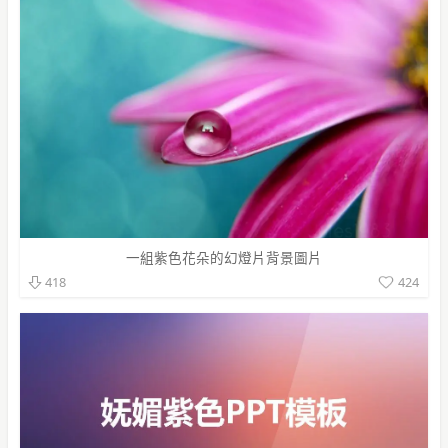
一組紫色花朵的幻燈片背景圖片
424
418