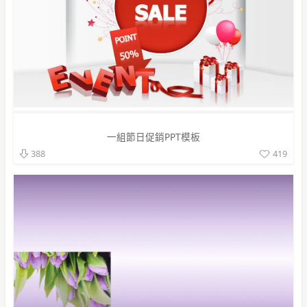
一組節日促銷PPT模板
419
388