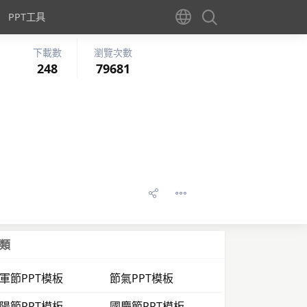
PPT工具
下載數
瀏覽次數
248
79681
類
軍節PPT模板
節氣PPT模板
陽節PPT模板
國慶節PPT模板