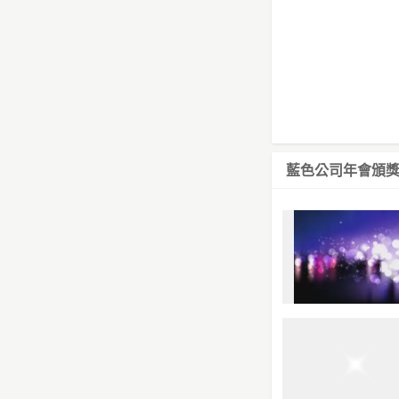
藍色公司年會頒獎