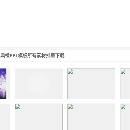
典禮PPT模板
所有素材批量下載