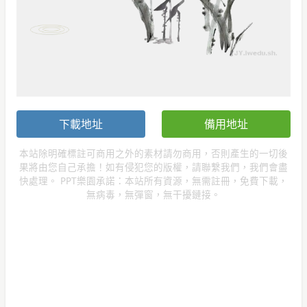
下載地址
備用地址
本站除明確標註可商用之外的素材請勿商用，否則產生的一切後
果將由您自己承擔！如有侵犯您的版權，請聯繫我們，我們會盡
快處理。 PPT樂園承諾：本站所有資源，無需註冊，免費下載，
無病毒，無彈窗，無干擾鏈接。