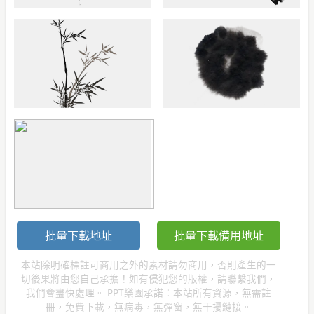
批量下載地址
批量下載備用地址
本站除明確標註可商用之外的素材請勿商用，否則產生的一
切後果將由您自己承擔！如有侵犯您的版權，請聯繫我們，
我們會盡快處理。 PPT樂園承諾：本站所有資源，無需註
冊，免費下載，無病毒，無彈窗，無干擾鏈接。